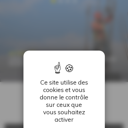
ACTUALITÉ
J’ÉCRIS TON NOM – LE FILM DES CAP+ DU CAMPUS
DE MONTGERMONT
Ce site utilise des
cookies et vous
ILS
TÉMOIGNENT
donne le contrôle
sur ceux que
vous souhaitez
activer