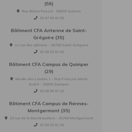
(56)
Rue Blaise Pascal - 56530 Quéven
02 97 63 43 09
Bâtiment CFA Antenne de Saint-
Grégoire (35)
11 rue des glénans - 35760 Saint-Grégoire
02 99 23 61 00
Bâtiment CFA Campus de Quimper
(29)
Moulin des Landes 1 - Rue François Marie
André - 29000 Quimper
02 98 95 97 26
Bâtiment CFA Campus de Rennes-
Montgermont (35)
15 rue de la Marebaudiere - 35760 Montgermont
02 99 23 61 00