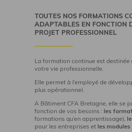
TOUTES NOS FORMATIONS C
ADAPTABLES EN FONCTION D
PROJET PROFESSIONNEL
La formation continue est destinée
votre vie professionnelle.
Elle permet à l’employé de dévelo
plus opérationnel.
A Bâtiment CFA Bretagne, elle se p
fonction de vos besoins :
les format
formations qu’en apprentissage),
l
pour les entreprises et
les modules