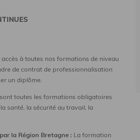
NTINUES
 accès à toutes nos formations de niveau
adre de contrat de professionnalisation
ser un diplôme.
 sont toutes les formations obligatoires
a santé, la sécurité au travail, la
par la Région Bretagne :
La formation