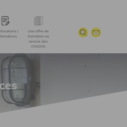
iorations /
Une offre de
lamations
formation au
service des
CFA/OFA
ces