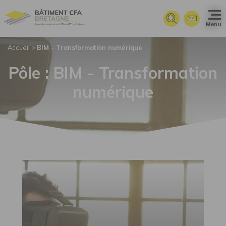
Panneau de gestion des cookies
Menu
Accueil
>
BIM - Transformation numérique
Pôle :
BIM - Transformation
numérique
BIM - Transformation numérique">