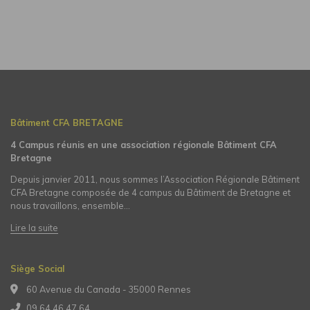
Bâtiment CFA BRETAGNE
4 Campus réunis en une association régionale Bâtiment CFA
Bretagne
Depuis janvier 2011, nous sommes l’Association Régionale Bâtiment
CFA Bretagne composée de 4 campus du Bâtiment de Bretagne et
nous travaillons, ensemble…
Lire la suite
Siège Social
60 Avenue du Canada - 35000 Rennes
09 64 46 47 64