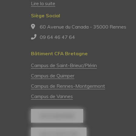
Lire la suite
Siège Social
60 Avenue du Canada - 35000 Rennes
09 64 46 47 64
Bâtiment CFA Bretagne
Campus de Saint-Brieuc/Plérin
Campus de Quimper
Campus de Rennes-Montgermont
Campus de Vannes
NOUS REJOINDRE
NOUS CONTACTER