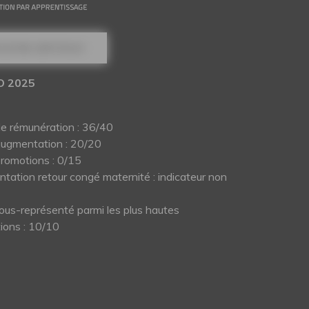
NOTRE CERTIFICAT
O 2025
de rémunération : 36/40
augmentation : 20/20
promotions : 0/15
tation retour congé maternité : indicateur non
ous-représenté parmi les plus hautes
ions : 10/10