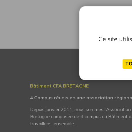
Ce site uti
T
Bâtiment CFA BRETAGNE
4 Campus réunis en une association région
Depuis janvier 2011, nous sommes l’Associatio
Bretagne composée de 4 campus du Bâtiment d
travaillons, ensemble…