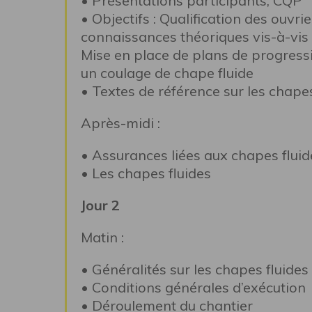
• Présentations participants, CQP
• Objectifs : Qualification des ouvr
connaissances théoriques vis-à-vis 
Mise en place de plans de progress
un coulage de chape fluide
• Textes de référence sur les chapes
Après-midi :
• Assurances liées aux chapes fluid
• Les chapes fluides
Jour 2
Matin :
• Généralités sur les chapes fluides
• Conditions générales d’exécution
• Déroulement du chantier