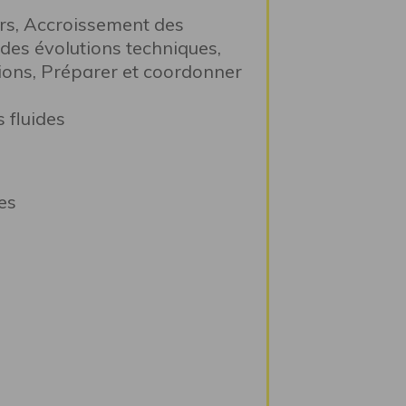
iers, Accroissement des
des évolutions techniques,
ions, Préparer et coordonner
 fluides
es