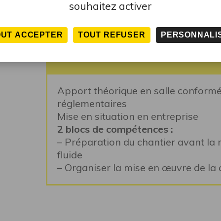
souhaitez activer
OUT ACCEPTER
TOUT REFUSER
PERSONNALI
PÉDAGOGIE
Apport théorique en salle conformé
réglementaires
Mise en situation en entreprise
2 blocs de compétences :
– Préparation du chantier avant la
fluide
– Organiser la mise en œuvre de la 