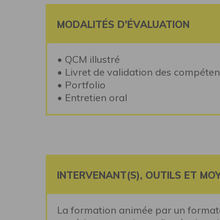
MODALITÉS D'ÉVALUATION
• QCM illustré
• Livret de validation des compéte
• Portfolio
• Entretien oral
INTERVENANT(S), OUTILS ET MO
La formation animée par un formateu