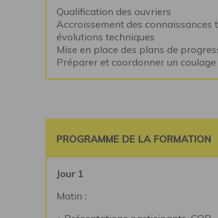
Qualification des ouvriers
Accroissement des connaissances th
évolutions techniques
Mise en place des plans de progres
Préparer et coordonner un coulage 
PROGRAMME DE LA FORMATION
Jour 1
Matin :