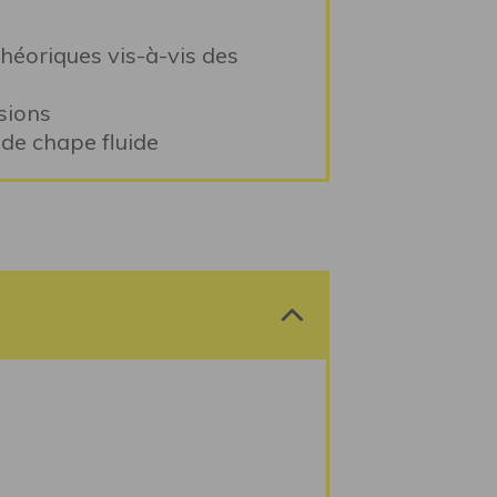
éoriques vis-à-vis des
sions
de chape fluide