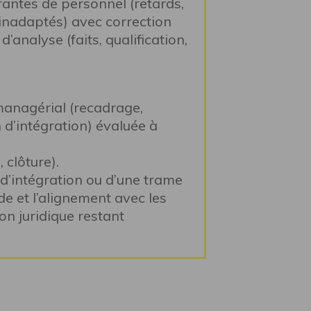
rantes de personnel (retards,
inadaptés) avec correction
 d’analyse (faits, qualification,
managérial (recadrage,
 d’intégration) évaluée à
 clôture).
 d’intégration ou d’une trame
de et l’alignement avec les
on juridique restant