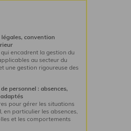
 légales, convention
rieur
qui encadrent la gestion du
applicables au secteur du
 et une gestion rigoureuse des
 de personnel : absences,
nadaptés
s pour gérer les situations
 en particulier les absences,
nelles et les comportements