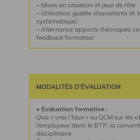
– Mises en situation et jeux de rôle
– Utilisation guidée d’assistants IA
systématique)
– Alternance apports théoriques cour
feedback formateur
MODALITÉS D'ÉVALUATION
• Evaluation formative :
Quiz « vrai / faux » ou QCM sur les o
l’employeur dans le BTP, la conventi
disciplinaire