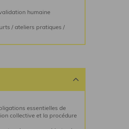
 (validation humaine
ts / ateliers pratiques /
bligations essentielles de
on collective et la procédure