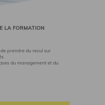
E LA FORMATION
de prendre du recul sur
és
s bases du management et du