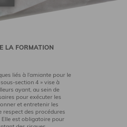
ION
E LA FORMATION
ques liés à l’amiante pour le
sous-section 4 » vise à
lleurs ayant, au sein de
saires pour exécuter les
ionner et entretenir les
 le respect des procédures
lle est obligatoire pour
entant des risques