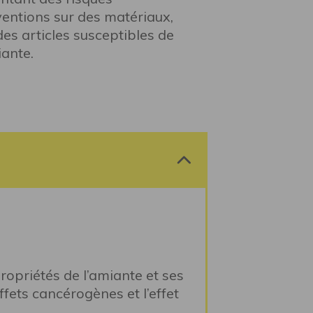
rventions sur des matériaux,
es articles susceptibles de
iante.
propriétés de l’amiante et ses
ffets cancérogènes et l’effet