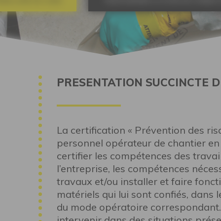
RMULAIRE EN LIGNE
TÉLÉCHARGER LA FICHE DE FORMAT
PRESENTATION SUCCINCTE D
La certification « Prévention des ris
personnel opérateur de chantier en 
certifier les compétences des travai
l’entreprise, les compétences néces
travaux et/ou installer et faire fonct
matériels qui lui sont confiés, dans
du mode opératoire correspondant. E
intervenir dans des situations prés