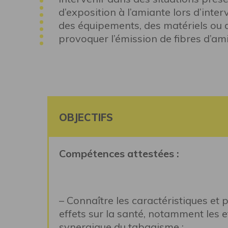
d’exposition à l’amiante lors d’inte
des équipements, des matériels ou d
provoquer l’émission de fibres d’am
OBJECTIFS
Compétences attestées :
– Connaître les caractéristiques et 
effets sur la santé, notamment les e
synergique du tabagisme ;