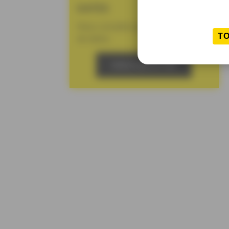
DATES
Nous consulter pour toute demande
T
de dates.
NOUS CONTACTER