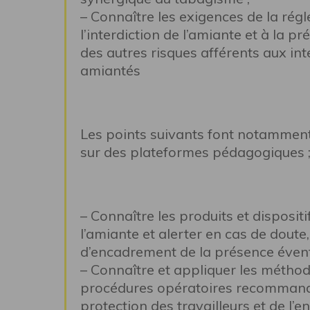
– Connaître les exigences de la régl
l’interdiction de l’amiante et à la p
des autres risques afférents aux in
amiantés
Les points suivants font notamment 
sur des plateformes pédagogiques 
– Connaître les produits et disposit
l’amiante et alerter en cas de doute
d’encadrement de la présence évent
– Connaître et appliquer les méthode
procédures opératoires recommand
protection des travailleurs et de l’