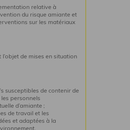
ementation relative à
révention du risque amiante et
terventions sur les matériaux
l’objet de mises en situation
;
ifs susceptibles de contenir de
, les personnels
uelle d’amiante ;
s de travail et les
ées et adaptées à la
environnement.