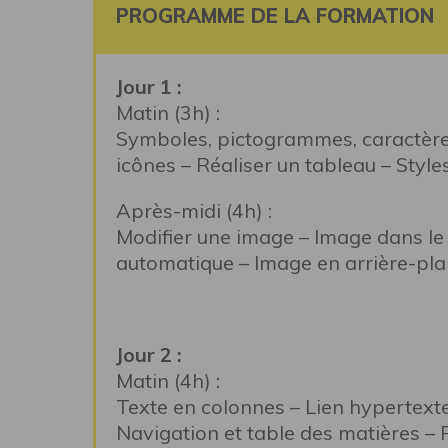
PROGRAMME DE LA FORMATION
Jour 1 :
Matin (3h) :
Symboles, pictogrammes, caractères
icônes – Réaliser un tableau – Style
Après-midi (4h) :
Modifier une image – Image dans le
automatique – Image en arrière-pla
Jour 2 :
Matin (4h) :
Texte en colonnes – Lien hypertext
Navigation et table des matières –