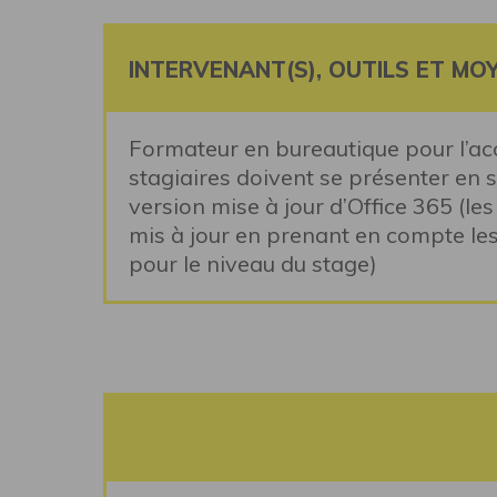
INTERVENANT(S), OUTILS ET MO
Formateur en bureautique pour l’
stagiaires doivent se présenter en s
version mise à jour d’Office 365 (l
mis à jour en prenant en compte le
pour le niveau du stage)