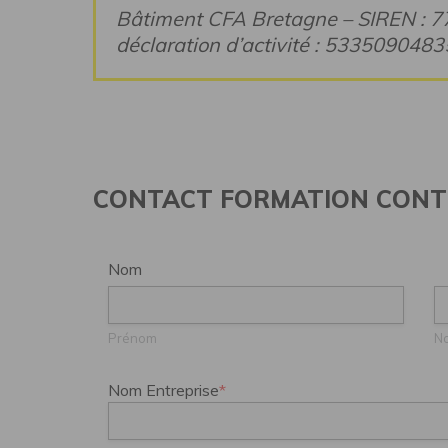
Bâtiment CFA Bretagne – SIREN : 
déclaration d’activité : 533509048
CONTACT FORMATION CONT
Nom
Prénom
N
Nom Entreprise
*