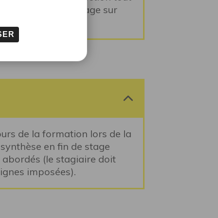
 fournis en fin de stage sur
SER
rs de la formation lors de la
e synthèse en fin de stage
abordés (le stagiaire doit
ignes imposées).