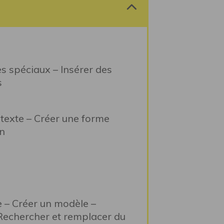
 spéciaux – Insérer des
s
 texte – Créer une forme
n
e – Créer un modèle –
 Rechercher et remplacer du