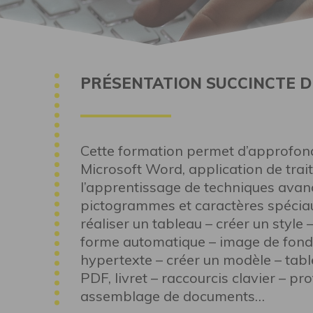
PRÉSENTATION SUCCINCTE D
Cette formation permet d’approfond
Microsoft Word, application de trai
l’apprentissage de techniques avan
pictogrammes et caractères spéciau
réaliser un tableau – créer un style
forme automatique – image de fond –
hypertexte – créer un modèle – tab
PDF, livret – raccourcis clavier – p
assemblage de documents…