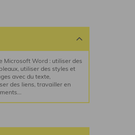
e Microsoft Word : utiliser des
leaux, utiliser des styles et
ges avec du texte,
er des liens, travailler en
cuments…