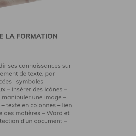
E LA FORMATION
ir ses connaissances sur
tement de texte, par
cées : symboles,
x – insérer des icônes –
 – manipuler une image –
 texte en colonnes – lien
le des matières – Word et
rotection d’un document –