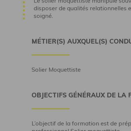
Le solier moquettiste manipule souve
disposer de qualités relationnelles e
soigné.
MÉTIER(S) AUXQUEL(S) COND
Solier Moquettiste
OBJECTIFS GÉNÉRAUX DE LA
L’objectif de la formation est de prép
professionnel Solier moquettiste.