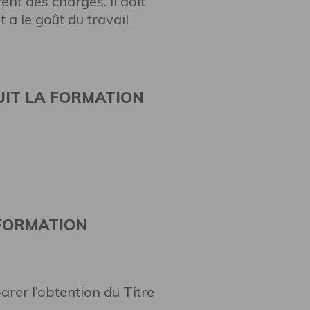
nt des charges. Il doit
t a le goût du travail
UIT LA FORMATION
 FORMATION
arer l’obtention du Titre