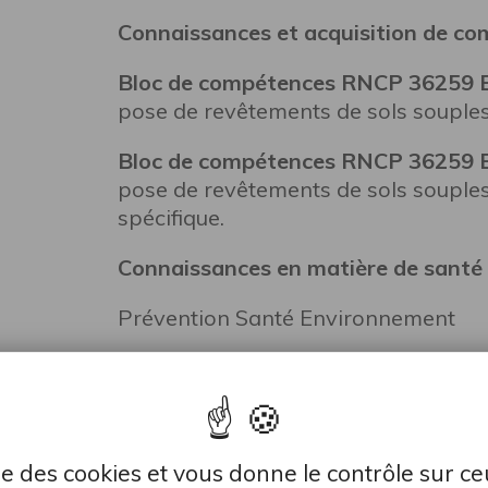
Connaissances et acquisition de co
Bloc de compétences RNCP 36259 
pose de revêtements de sols souples
Bloc de compétences RNCP 36259 
pose de revêtements de sols souples
spécifique.
Connaissances en matière de santé e
Prévention Santé Environnement
Connaissances générales associées
professionnelles
:
Enseignement professionnel et tech
lise des cookies et vous donne le contrôle sur c