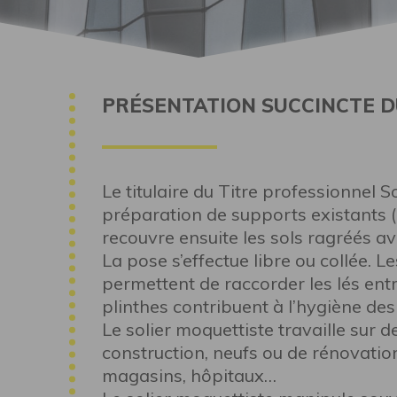
PRÉSENTATION SUCCINCTE D
Le titulaire du Titre professionnel S
préparation de supports existants (
recouvre ensuite les sols ragréés a
La pose s’effectue libre ou collée. 
permettent de raccorder les lés ent
plinthes contribuent à l’hygiène des
Le solier moquettiste travaille sur d
construction, neufs ou de rénovatio
magasins, hôpitaux…