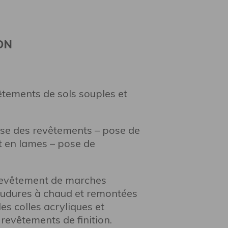
ON
êtements de sols souples et
ose des revêtements – pose de
t en lames – pose de
revêtement de marches
 soudures à chaud et remontées
es colles acryliques et
revêtements de finition.