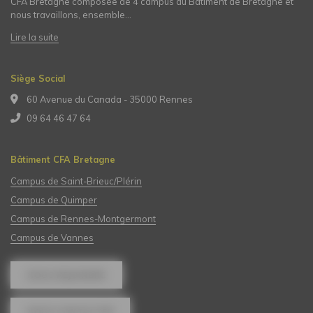
CFA Bretagne composée de 4 campus du Bâtiment de Bretagne et
nous travaillons, ensemble…
Lire la suite
Siège Social
60 Avenue du Canada - 35000 Rennes
09 64 46 47 64
Bâtiment CFA Bretagne
Campus de Saint-Brieuc/Plérin
Campus de Quimper
Campus de Rennes-Montgermont
Campus de Vannes
NOUS REJOINDRE
NOUS CONTACTER