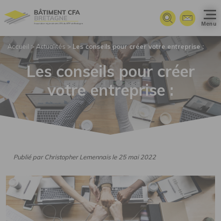
Panneau de gestion des cookies
Menu
Accueil
>
Actualités
>
Les conseils pour créer votre entreprise :
Les conseils pour créer
votre entreprise :
Publié par Christopher Lemennais le 25 mai 2022