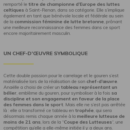
remporté le
titre de championne d’Europe des luttes
celtiques
à Saint-Renan, dans sa catégorie. Elle s’implique
également en tant que bénévole locale et fédérale au sein
de la
commission féminine de lutte bretonne
, prônant
une meilleure reconnaissance des femmes dans ce sport
encore majoritairement masculin.
UN CHEF-D’ŒUVRE SYMBOLIQUE
Cette double passion pour le carrelage et le gouren s’est
matérialisée lors de la réalisation de son
chef-d’œuvre
.
Anaëlle a choisi de créer un
tableau représentant un
bélier
, emblème du gouren, pour symboliser à la fois
sa
discipline et son engagement en faveur de la place
des femmes dans le sport
. Mais elle ne s’est pas arrêtée
là : elle a transformé ce tableau en
trophée
, qui sera
désormais remis chaque année à la
meilleure lutteuse de
moins de 21 ans
, lors de la “
Coupe des Lutteuses
“, une
compétition qu’elle a elle-même initiée il y a deux ans.