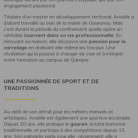
engagement passionné.
Titulaire d’un master en développement territorial, Anaëlle a
d’abord travaillé au sein de la mairie de Gouesnou. Mais
c’est durant la période du confinement qu’elle opère un
véritable
tournant dans sa vie professionnelle
. En
rénovant sa maison, elle découvre une
passion pour le
carrelage
en réalisant elle-même les travaux. Une
révélation qui la pousse à changer de voie et à intégrer
notre formation au campus de Quimper.
UNE PASSIONNÉE DE SPORT ET DE
TRADITIONS
Au-delà de son attrait pour les métiers manuels et
artistiques, Anaëlle est également une sportive accomplie.
Depuis 20 ans, elle pratique le
gouren
, la lutte bretonne
traditionnelle, et participe à des compétitions depuis 15
ans. Son palmarès parle pour elle : récemment, elle a