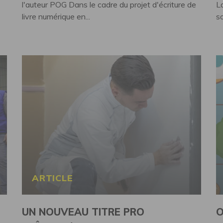
l'auteur POG Dans le cadre du projet d'écriture de
L
livre numérique en...
so
ARTICLE
UN NOUVEAU TITRE PRO
O