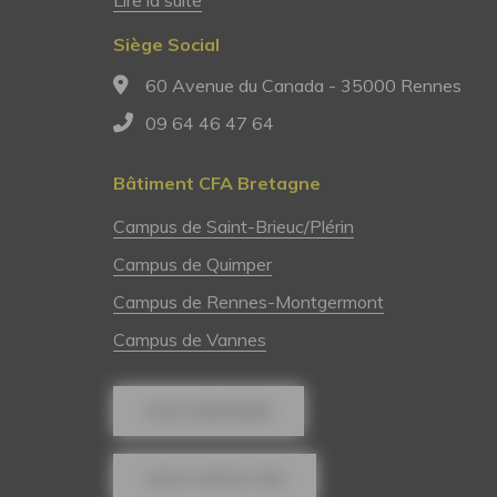
Siège Social
60 Avenue du Canada - 35000 Rennes
09 64 46 47 64
Bâtiment CFA Bretagne
Campus de Saint-Brieuc/Plérin
Campus de Quimper
Campus de Rennes-Montgermont
Campus de Vannes
NOUS REJOINDRE
NOUS CONTACTER