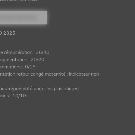
NOTRE CERTIFICAT
O 2025
de rémunération : 36/40
augmentation : 20/20
promotions : 0/15
tation retour congé maternité : indicateur non
ous-représenté parmi les plus hautes
ions : 10/10