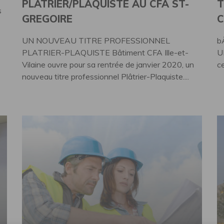
PLÂTRIER/PLAQUISTE AU CFA ST-
T
s
GREGOIRE
C
UN NOUVEAU TITRE PROFESSIONNEL
b
PLATRIER-PLAQUISTE Bâtiment CFA Ille-et-
U
Vilaine ouvre pour sa rentrée de janvier 2020, un
ce
nouveau titre professionnel Plâtrier-Plaquiste....