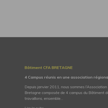
Bâtiment CFA BRETAGNE
4 Campus réunis en une association région
Depuis janvier 2011, nous sommes l’Associatio
Bretagne composée de 4 campus du Bâtiment d
travaillons, ensemble…
Lire la suite