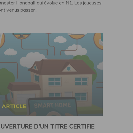
anester Handball, qui évolue en N1. Les joueuses
nt venus passer...
ARTICLE
UVERTURE D’UN TITRE CERTIFIE