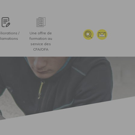
iorations /
Une offre de
lamations
formation au
service des
CFA/OFA