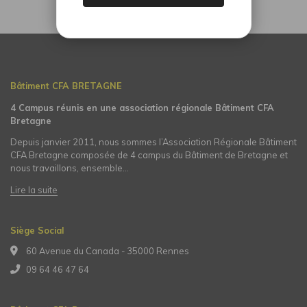
Bâtiment CFA BRETAGNE
4 Campus réunis en une association régionale Bâtiment CFA
Bretagne
Depuis janvier 2011, nous sommes l’Association Régionale Bâtiment
CFA Bretagne composée de 4 campus du Bâtiment de Bretagne et
nous travaillons, ensemble…
Lire la suite
Siège Social
60 Avenue du Canada - 35000 Rennes
09 64 46 47 64