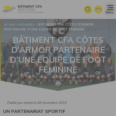
Panneau de gestion des cookies
Menu
Accueil
>
Actualités
>
BÂTIMENT CFA CÔTES D’ARMOR
PARTENAIRE D’UNE EQUIPE DE FOOT FÉMININE
BÂTIMENT CFA CÔTES
D’ARMOR PARTENAIRE
D’UNE EQUIPE DE FOOT
FÉMININE
Publié par admin le 08 novembre 2019
UN PARTENARIAT SPORTIF