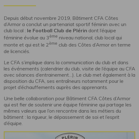
Depuis début novembre 2019, Bâtiment CFA Côtes
d’Armor a conclut un partenariat sportif féminin avec un
club local :
le Football Club de Plérin
dont l’équipe
ème
féminine évolue au 3
niveau national, club local qui
ème
monte et qui est le 2
club des Côtes d’Armor en terme
de licenciés.
Le CFA s’implique dans la communication du club et dans
les événements (calendrier du club, visite de l’équipe au CFA
avec séances d’entrainement…). Le club met également à la
disposition du CFA, ses entraîneurs notamment pour le
projet d’échauffements auprès des apprenants.
Une belle collaboration pour Bâtiment CFA Côtes d’Armor
qui est fier de soutenir une équipe féminine qui partage les
mêmes valeurs que l’on rencontre dans les métiers du
bâtiment : la rigueur, le dépassement de soi et l’esprit
d’équipe.