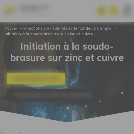
Panneau de gestion des cookies
Menu
Accueil
>
Formations pour salariés et demandeurs d’emploi
>
Initiation à la soudo-brasure sur zinc et cuivre
Initiation à la soudo-
brasure sur zinc et cuivre
FORMULAIRE EN LIGNE
TÉLÉCHARGER LA FICHE DE FORMATION