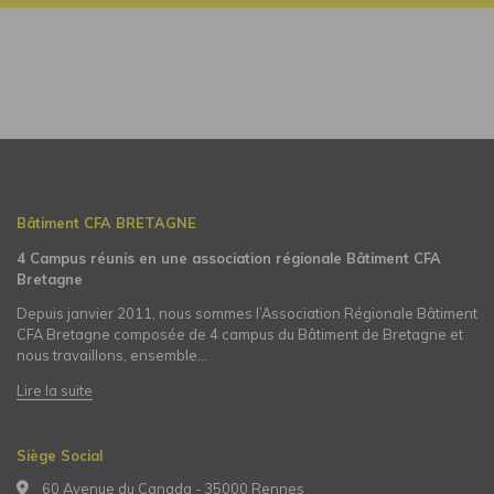
Bâtiment CFA BRETAGNE
4 Campus réunis en une association régionale Bâtiment CFA
Bretagne
Depuis janvier 2011, nous sommes l’Association Régionale Bâtiment
CFA Bretagne composée de 4 campus du Bâtiment de Bretagne et
nous travaillons, ensemble…
Lire la suite
Siège Social
60 Avenue du Canada - 35000 Rennes