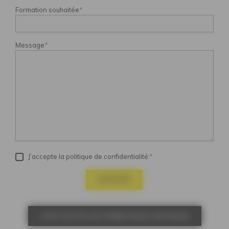
Formation souhaitée
*
Message
*
J’accepte la politique de confidentialité.
*
ENVOYER
VOIR TOUTES LES FORMATIONS CONTINUES