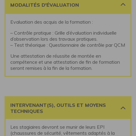
MODALITÉS D'ÉVALUATION
Evaluation des acquis de la formation :
– Contrôle pratique : Grille d’évaluation individuelle
d’observation lors des travaux pratiques.
– Test théorique : Questionnaire de contrôle par QCM
Une attestation de réussite de montée en
compétence et une attestation de fin de formation
seront remises à la fin de la formation.
INTERVENANT(S), OUTILS ET MOYENS
TECHNIQUES
Les stagiaires devront se munir de leurs EPI
(chaussures de sécurité, vêtements adaptés à la