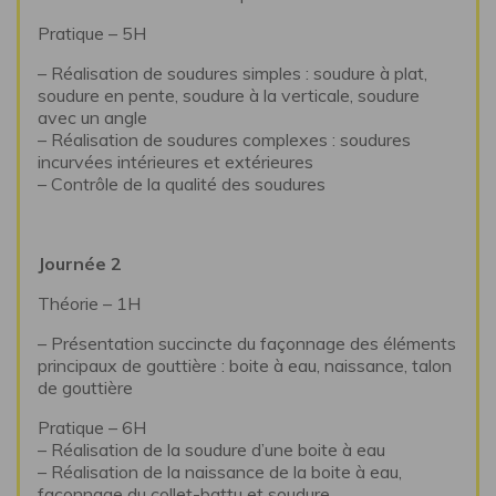
Pratique – 5H
– Réalisation de soudures simples : soudure à plat,
soudure en pente, soudure à la verticale, soudure
avec un angle
– Réalisation de soudures complexes : soudures
incurvées intérieures et extérieures
– Contrôle de la qualité des soudures
Journée 2
Théorie – 1H
– Présentation succincte du façonnage des éléments
principaux de gouttière : boite à eau, naissance, talon
de gouttière
Pratique – 6H
– Réalisation de la soudure d’une boite à eau
– Réalisation de la naissance de la boite à eau,
façonnage du collet-battu et soudure