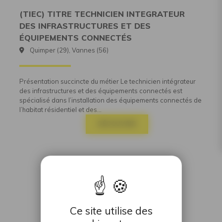
(TIEC) TITRE TECHNICIEN INTEGRATEUR
DES INFRASTRUCTURES ET DES
ÉQUIPEMENTS CONNECTÉS
Quimper (29), Vannes (56)
Présentation succincte du métier Le technicien intégrateur
des infrastructures et des équipements connectés est
spécialisé dans l’installation des équipements connectés de
l’habitat résidentiel et des...
DÉCOUVRIR
Ce site utilise des