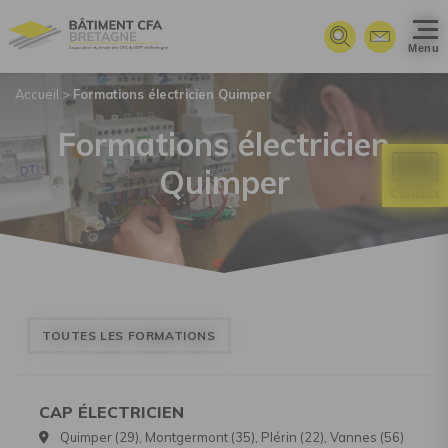
Panneau de gestion des cookies
Menu
Accueil
>
Formations électricien Quimper
Formations électricien
Quimper
TOUTES LES FORMATIONS
CAP ÉLECTRICIEN
Quimper (29), Montgermont (35), Plérin (22), Vannes (56)