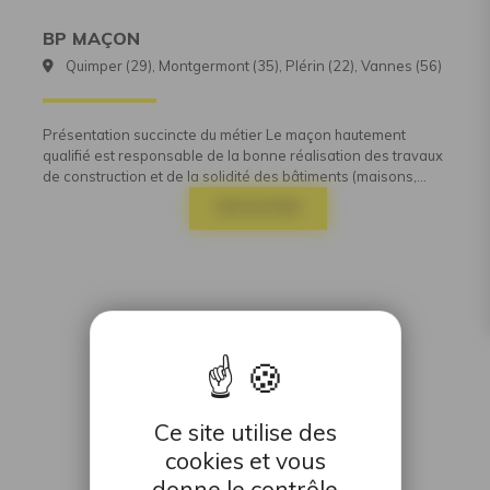
BP MAÇON
Quimper (29), Montgermont (35), Plérin (22), Vannes (56)
Présentation succincte du métier Le maçon hautement
qualifié est responsable de la bonne réalisation des travaux
de construction et de la solidité des bâtiments (maisons,...
DÉCOUVRIR
Ce site utilise des
cookies et vous
donne le contrôle