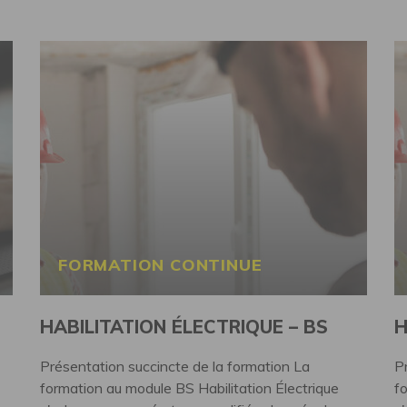
FORMATION CONTINUE
HABILITATION ÉLECTRIQUE – BS
H
Présentation succincte de la formation La
P
formation au module BS Habilitation Électrique
f