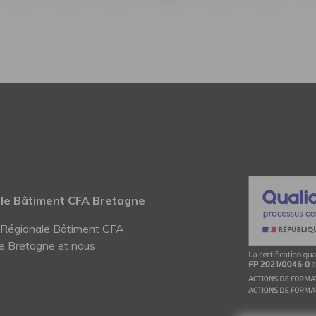
ale Bâtiment CFA Bretagne
n Régionale Bâtiment CFA
e Bretagne et nous