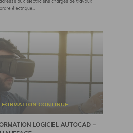
'adresse aux électriciens chargés de travaux
ordre électrique...
FORMATION CONTINUE
ORMATION LOGICIEL AUTOCAD –