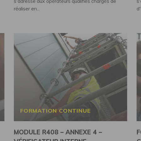
s'adresse aux opérateurs qualifiés chargés de
s
réaliser en...
d'
FORMATION CONTINUE
MODULE R408 – ANNEXE 4 –
F