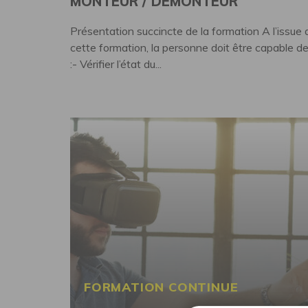
MONTEUR / DÉMONTEUR
Présentation succincte de la formation A l’issue 
cette formation, la personne doit être capable d
:- Vérifier l’état du...
FORMATION CONTINUE