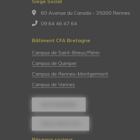
Siège Social
60 Avenue du Canada - 35000 Rennes
09 64 46 47 64
Bâtiment CFA Bretagne
Campus de Saint-Brieuc/Plérin
Campus de Quimper
Campus de Rennes-Montgermont
Campus de Vannes
NOUS REJOINDRE
NOUS CONTACTER
Réseaux sociaux