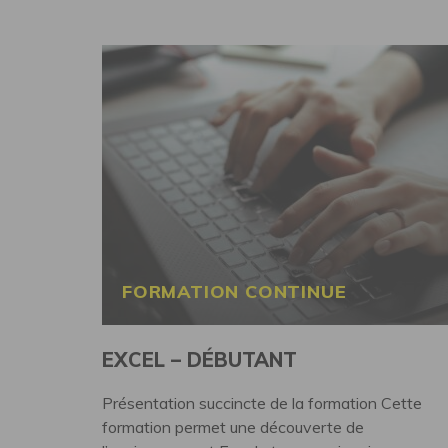
Campus de Rennes-Montgermont">
FORMATION CONTINUE
EXCEL – DÉBUTANT
Présentation succincte de la formation Cette
formation permet une découverte de