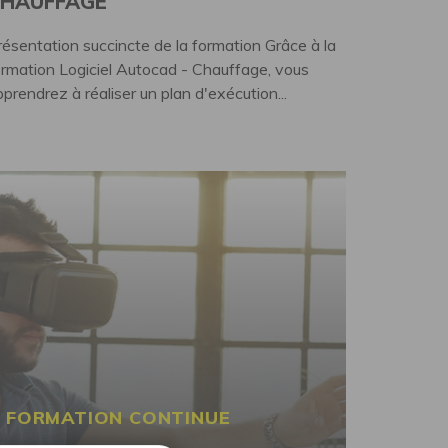
HAUFFAGE
résentation succincte de la formation Grâce à la
ormation Logiciel Autocad - Chauffage, vous
prendrez à réaliser un plan d'exécution...
FORMATION CONTINUE