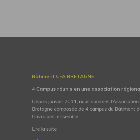
Bâtiment CFA BRETAGNE
4 Campus réunis en une association région
Depuis janvier 2011, nous sommes l’Associatio
Bretagne composée de 4 campus du Bâtiment d
travaillons, ensemble…
Lire la suite