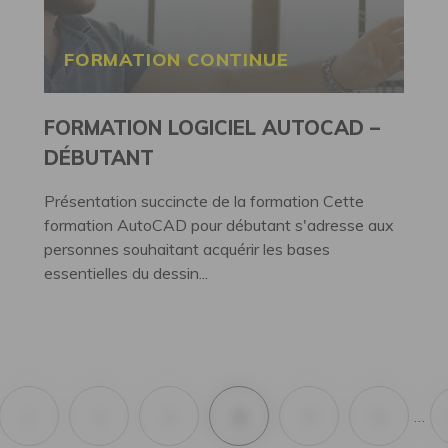
FORMATION CONTINUE
FORMATION LOGICIEL AUTOCAD –
DÉBUTANT
Présentation succincte de la formation Cette
formation AutoCAD pour débutant s'adresse aux
personnes souhaitant acquérir les bases
essentielles du dessin...
1
2
3
4
5
6
…