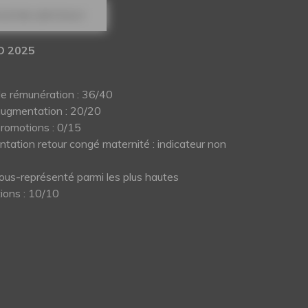
NOTRE CERTIFICAT
O 2025
de rémunération : 36/40
augmentation : 20/20
promotions : 0/15
tation retour congé maternité : indicateur non
ous-représenté parmi les plus hautes
ions : 10/10