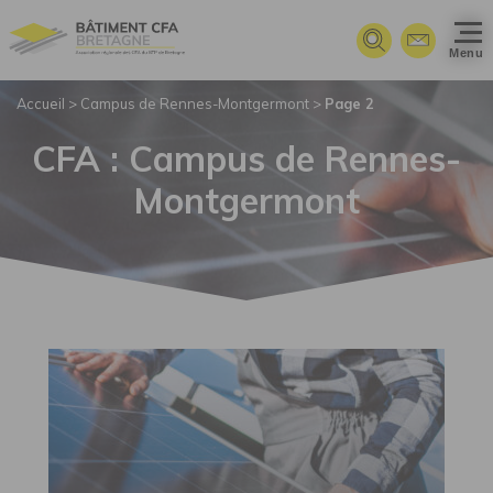
Panneau de gestion des cookies
Menu
Accueil
>
Campus de Rennes-Montgermont
>
Page 2
CFA :
Campus de Rennes-
Montgermont
Campus de Rennes-Montgermont">