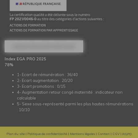
CONSULTER NOTRE CERTIFICAT
Index EGA PRO 2025
78%
1- Ecart de rémunération : 36/40
2- Ecart augmentation : 20/20
3- Ecart promotions : 0/15
4- Augmentation retour congé maternité : indicateur non
calculable
5- Sexe sous-représenté parmi les plus hautes rémunérations
: 10/10
Plan du site
Politique de confidentialité
Mentions légales
Contact
CGV
RGPD