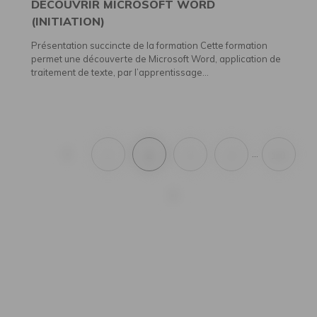
DÉCOUVRIR MICROSOFT WORD
(INITIATION)
Présentation succincte de la formation Cette formation
permet une découverte de Microsoft Word, application de
traitement de texte, par l’apprentissage...
1
2
3
4
10
…