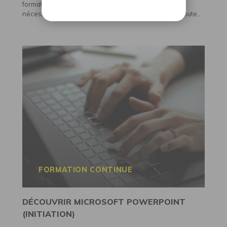
formation permet l'acquisition des compétences
nécessaires à l'exécution de travaux en hauteur en toute...
FORMATION CONTINUE
DÉCOUVRIR MICROSOFT POWERPOINT
(INITIATION)